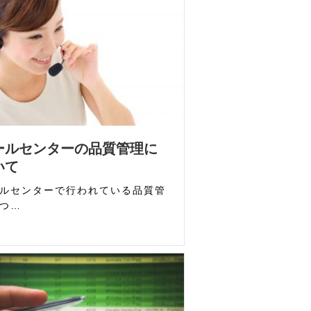
ールセンターの品質管理に
いて
ルセンターで行われている品質管
つ…