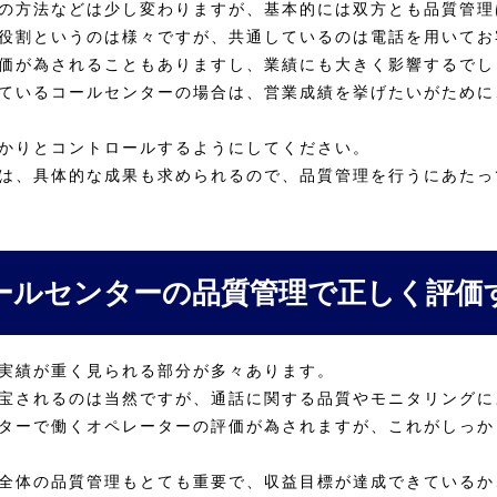
の方法などは少し変わりますが、基本的には双方とも品質管理
役割というのは様々ですが、共通しているのは電話を用いてお
価が為されることもありますし、業績にも大きく影響するでし
ているコールセンターの場合は、営業成績を挙げたいがために
かりとコントロールするようにしてください。
は、具体的な成果も求められるので、品質管理を行うにあたっ
ールセンターの品質管理で正しく評価
実績が重く見られる部分が多々あります。
宝されるのは当然ですが、通話に関する品質やモニタリングに
ターで働くオペレーターの評価が為されますが、これがしっか
全体の品質管理もとても重要で、収益目標が達成できているか