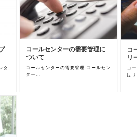
コールセンターの需要管理に
プ
コ
ついて
リ
コールセンターの需要管理 コールセン
ンタ
コー
ター…
はリ