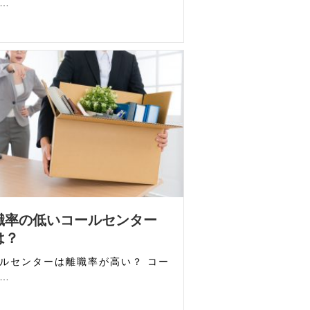
…
職率の低いコールセンター
は？
ルセンターは離職率が高い？ コー
…