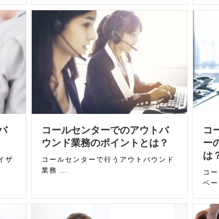
バ
コールセンターでのアウトバ
コ
ウンド業務のポイントとは？
ー
は
イザ
コールセンターで行うアウトバウンド
業務 …
コー
ベー