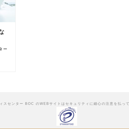
な
ター
ィスセンター BOC のWEBサイトはセキュリティに細心の注意を払っ