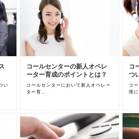
ス
コールセンターの新人オペレ
コ
ーター育成のポイントとは？
つ
つい
コールセンターにおいて新人オペレー
コー
ター育…
理に