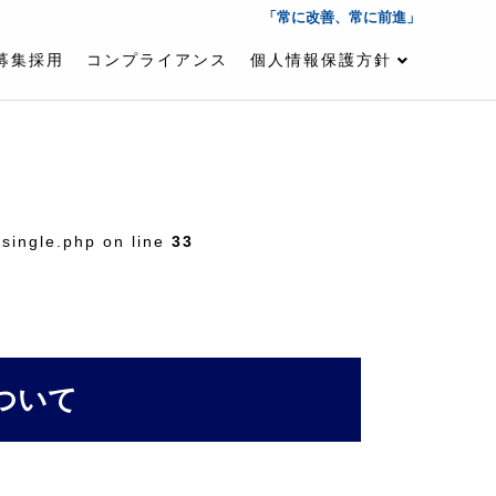
「常に改善、常に前進」
募集採用
コンプライアンス
個人情報保護方針
single.php on line
33
ついて