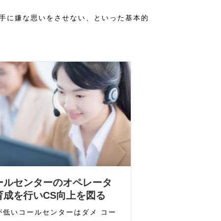
手に嫌な思いをさせない、といった基本的
ールセンターのオペレータ
育成を行いCS向上を図る
が低いコールセンターはダメ コー