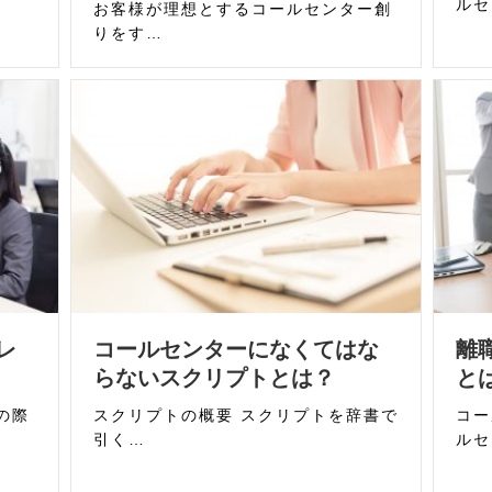
ルセ
お客様が理想とするコールセンター創
りをす…
レ
コールセンターになくてはな
離
らないスクリプトとは？
と
の際
スクリプトの概要 スクリプトを辞書で
コー
引く…
ルセ