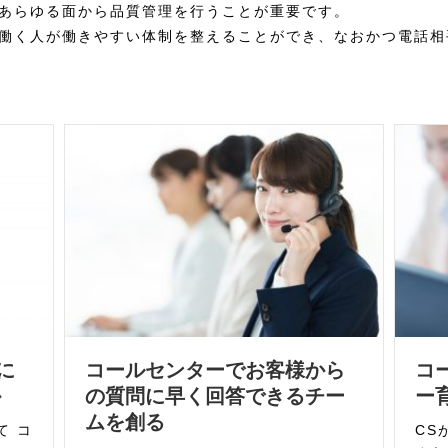
あらゆる面から品質管理を行うことが重要です。
働く人が働きやすい体制を整えることができ、なおかつ電話相
に
コールセンターでお客様から
コ
か
の質問に早く回答できるチー
ー
ムを創る
て コ
CS