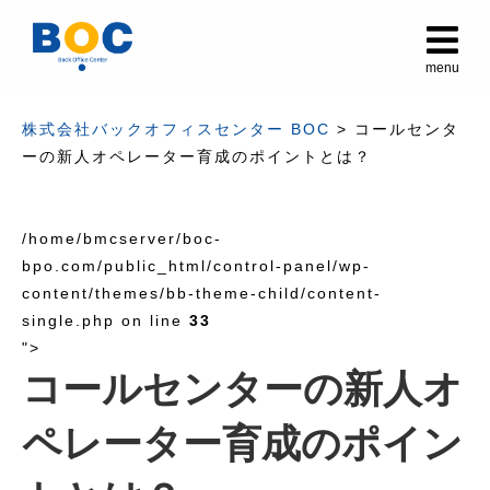
メ
menu
株式会社バックオフィスセンター BOC
>
コールセンタ
ーの新人オペレーター育成のポイントとは？
/home/bmcserver/boc-
bpo.com/public_html/control-panel/wp-
content/themes/bb-theme-child/content-
single.php on line
33
">
コールセンターの新人オ
ペレーター育成のポイン