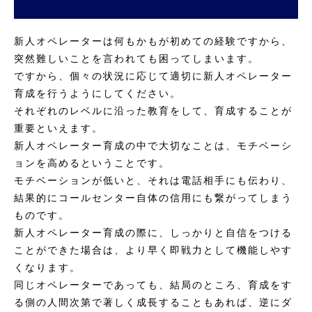
新人オペレーターは何もかもが初めての経験ですから、
突然難しいことを言われても困ってしまいます。
ですから、個々の状況に応じて適切に新人オペレーター
育成を行うようにしてください。
それぞれのレベルに沿った教育をして、育成することが
重要といえます。
新人オペレーター育成の中で大切なことは、モチベーシ
ョンを高めるということです。
モチベーションが低いと、それは電話相手にも伝わり、
結果的にコールセンター自体の信用にも繋がってしまう
ものです。
新人オペレーター育成の際に、しっかりと自信をつける
ことができた場合は、より早く即戦力として機能しやす
くなります。
同じオペレーターであっても、結局のところ、育成をす
る側の人間次第で著しく成長することもあれば、逆にダ