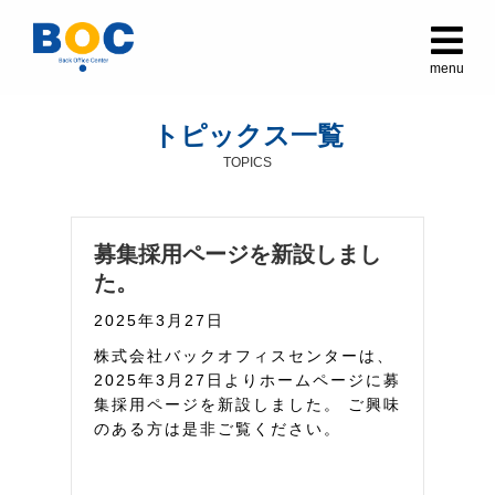
メ
menu
トピックス一覧
TOPICS
募集採用ページを新設しまし
た。
2025年3月27日
株式会社バックオフィスセンターは、
2025年3月27日よりホームページに募
集採用ページを新設しました。 ご興味
のある方は是非ご覧ください。