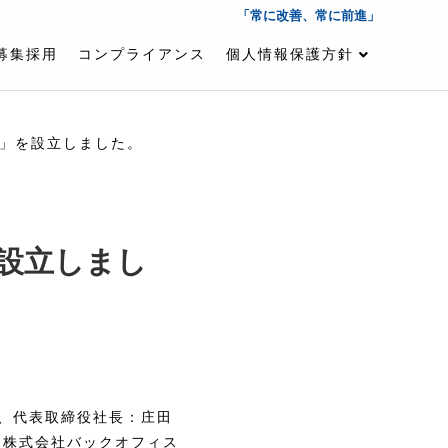
「常に改善、常に前進」
募集採用
コンプライアンス
個人情報保護方針
」を設立しました。
設立しまし
、代表取締役社長：庄田
、株式会社バックオフィス