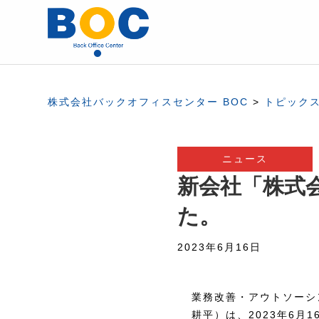
株式会社バックオフィスセンター BOC
>
トピック
ニュース
新会社「株式
た。
2023年6月16日
業務改善・アウトソーシ
耕平）は、2023年6