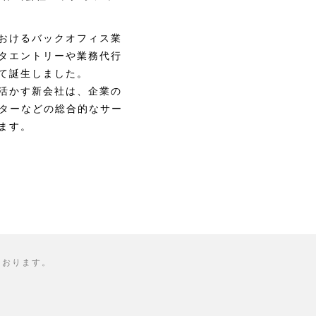
おけるバックオフィス業
タエントリーや業務代行
て誕生しました。
活かす新会社は、企業の
ンターなどの総合的なサー
ます。
ております。