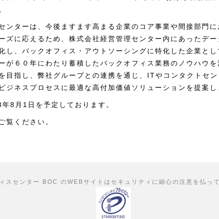
。
センターは、今後ますます高まる企業のコア事業や間接部門に
ーズに応えるため、株式会社経営管理センター内にあったデー
化し、バックオフィス・アウトソーシングに特化した企業とし
ーが６０年にわたり蓄積したバックオフィス業務のノウハウを
を目指し、弊社グループとの連携を通じ、ITやコンタクトセ
ビジネスプロセスに最適な高付加価値ソリューションを提案し
3年8月1日を予定しております。
ご覧ください。
ィスセンター BOC のWEBサイトはセキュリティに細心の注意を払っ